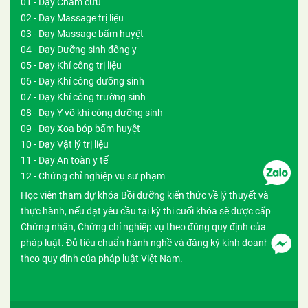
01 - Dạy Châm cứu
02 - Dạy Massage trị liệu
03 - Dạy Massage bấm huyệt
04 - Dạy Dưỡng sinh đông y
05 - Dạy Khí công trị liệu
06 - Dạy Khí công dưỡng sinh
07 - Dạy Khí công trường sinh
08 - Dạy Y võ khí công dưỡng sinh
09 - Dạy Xoa bóp bấm huyệt
10 - Dạy Vật lý trị liệu
11 - Dạy An toàn y tế
12 - Chứng chỉ nghiệp vụ sư phạm
Học viên tham dự khóa Bồi dưỡng kiến thức về lý thuyết và
thực hành, nếu đạt yêu cầu tại kỳ thi cuối khóa sẽ được cấp
Chứng nhận, Chứng chỉ nghiệp vụ theo đúng quy định của
pháp luật. Đủ tiêu chuẩn hành nghề và đăng ký kinh doanh
theo quy định của pháp luật Việt Nam.