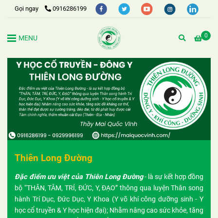
Gọi ngay
0916286199
0
MENU
Thiên Long Đường
Đặc điểm ưu việt của Thiên Long Đường
- là sự kết hợp đồng
bộ “THÂN, TÂM, TRÍ, ĐỨC, Y, ĐẠO” thông qua luyện Thân song
hành Trí Dục, Đức Dục, Y Khoa (Y võ khí công dưỡng sinh - Y
học cổ truyền & Y học hiện đại); Nhằm nâng cao sức khỏe, tăng