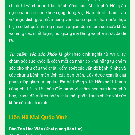
chính trị và chương trình hành động của Chính phủ, Hội giáo
dục chăm sóc sức khỏe cộng đồng Việt Nam được thành lập
với mục đích góp phần cùng với các cơ quan nhà nước thực
hiện có kết quả những nhiệm vụ giáo dục chăm sóc sức khỏe
và nâng cao chất lượng nòi giống mà Đảng và nhà nước đã đề
ra.
Tự chăm sóc sức khỏe là gì?
Theo định nghĩa từ WHO, tự
chăm sóc sức khỏe là cách mỗi cá nhân có khả năng tự chăm
sóc cho nhu cầu thể chất, kiểm soát các vấn đề bệnh lý nhẹ và
các chứng bệnh mãn tính của bản thân. Đây được xem là giải
pháp giúp giảm tải áp lực lên hệ thống y tế, kiểm soát thành
công chi tiêu y tế, thúc đẩy hành vi chăm sóc sức khỏe phù
hợp, trong đó mỗi cá nhân chịu một phần trách nhiệm với sức
khỏe của chính mình.
Liên Hệ Mai Quốc Vĩnh
Đào Tạo Học Viên (Khai giảng liên tục)