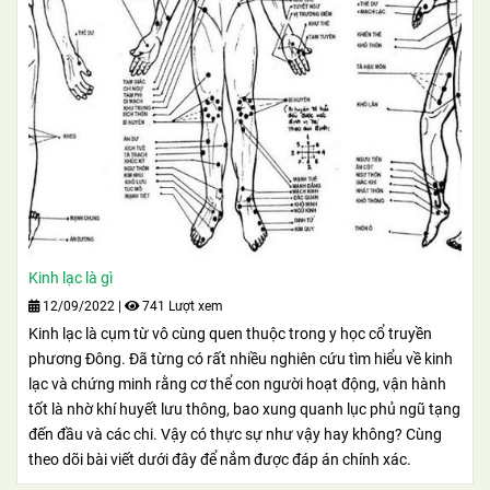
Kinh lạc là gì
12/09/2022
|
741 Lượt xem
Kinh lạc là cụm từ vô cùng quen thuộc trong y học cổ truyền
phương Đông. Đã từng có rất nhiều nghiên cứu tìm hiểu về kinh
lạc và chứng minh rằng cơ thể con người hoạt động, vận hành
tốt là nhờ khí huyết lưu thông, bao xung quanh lục phủ ngũ tạng
đến đầu và các chi. Vậy có thực sự như vậy hay không? Cùng
theo dõi bài viết dưới đây để nắm được đáp án chính xác.