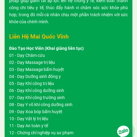
pháp giúp giảm tải áp lực lên hệ thống y tế, kiểm soát thành
công chi tiêu y tế, thúc đẩy hành vi chăm sóc sức khỏe phù
hợp, trong đó mỗi cá nhân chịu một phần trách nhiệm với sức
khỏe của chính mình.
Liên Hệ Mai Quốc Vĩnh
Đào Tạo Học Viên (Khai giảng liên tục)
01 - Dạy Châm cứu
02 - Dạy Massage trị liệu
03 - Dạy Massage bấm huyệt
04 - Dạy Dưỡng sinh đông y
05 - Dạy Khí công trị liệu
06 - Dạy Khí công dưỡng sinh
07 - Dạy Khí công trường sinh
08 - Dạy Y võ khí công dưỡng sinh
09 - Dạy Xoa bóp bấm huyệt
10 - Dạy Vật lý trị liệu
11 - Dạy An toàn y tế
12 - Chứng chỉ nghiệp vụ sư phạm