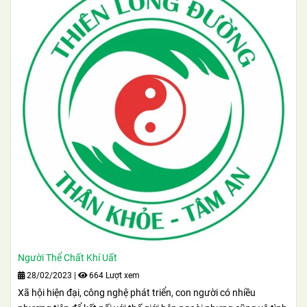
Người Thể Chất Khí Uất
28/02/2023
|
664 Lượt xem
Xã hội hiện đại, công nghệ phát triển, con người có nhiều