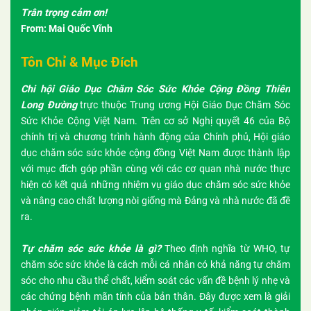
Trân trọng cảm ơn!
From: Mai Quốc Vĩnh
Tôn Chỉ & Mục Đích
Chi hội Giáo Dục Chăm Sóc Sức Khỏe Cộng Đồng Thiên
Long Đường
trực thuộc Trung ương Hội Giáo Dục Chăm Sóc
Sức Khỏe Cộng Việt Nam. Trên cơ sở Nghị quyết 46 của Bộ
chính trị và chương trình hành động của Chính phủ, Hội giáo
dục chăm sóc sức khỏe cộng đồng Việt Nam được thành lập
với mục đích góp phần cùng với các cơ quan nhà nước thực
hiện có kết quả những nhiệm vụ giáo dục chăm sóc sức khỏe
và nâng cao chất lượng nòi giống mà Đảng và nhà nước đã đề
ra.
Tự chăm sóc sức khỏe là gì?
Theo định nghĩa từ WHO, tự
chăm sóc sức khỏe là cách mỗi cá nhân có khả năng tự chăm
sóc cho nhu cầu thể chất, kiểm soát các vấn đề bệnh lý nhẹ và
các chứng bệnh mãn tính của bản thân. Đây được xem là giải