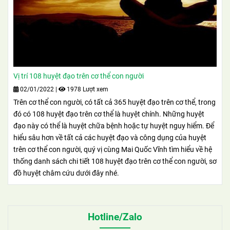
Vị trí 108 huyệt đạo trên cơ thể con người
02/01/2022
|
1978 Lượt xem
Trên cơ thể con người, có tất cả 365 huyệt đạo trên cơ thể, trong
đó có 108 huyệt đạo trên cơ thể là huyệt chính. Những huyệt
đạo này có thể là huyệt chữa bệnh hoặc tự huyệt nguy hiểm. Để
hiểu sâu hơn về tất cả các huyệt đạo và công dụng của huyệt
trên cơ thể con người, quý vị cùng Mai Quốc Vĩnh tìm hiểu về hệ
thống danh sách chi tiết 108 huyệt đạo trên cơ thể con người, sơ
đồ huyệt châm cứu dưới đây nhé.
Hotline/Zalo