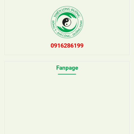
0916286199
Fanpage