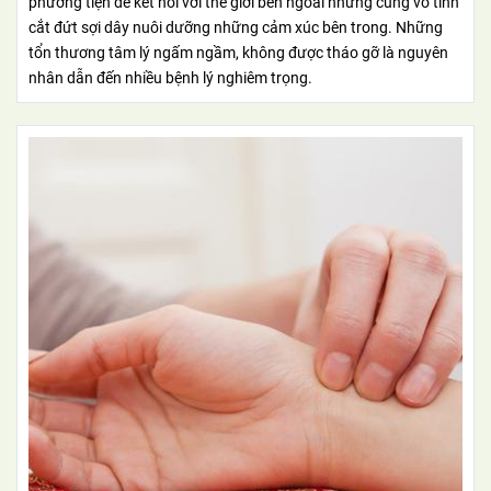
phương tiện để kết nối với thế giới bên ngoài nhưng cũng vô tình
cắt đứt sợi dây nuôi dưỡng những cảm xúc bên trong. Những
tổn thương tâm lý ngấm ngầm, không được tháo gỡ là nguyên
nhân dẫn đến nhiều bệnh lý nghiêm trọng.